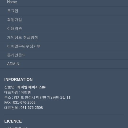
Home
로그인
회원가입
이용약관
개인정보 취급방침
이메일무단수집거부
온라인문의
ADMIN
INFORMATION
상호명 :
케이엠 에이시스㈜
대표자명 : 이찬행
주소 : 경기도 안성시 미양면 제2공단 2길 11
FAX : 031-676-2509
대표전화 : 031-676-2508
LICENCE