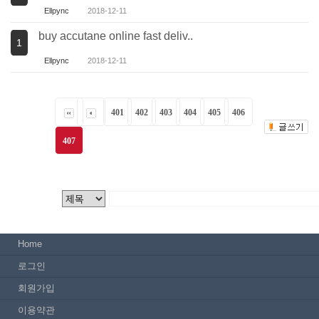
Ellpync
2018-12-11
buy accutane online fast deliv..
1
Ellpync
2018-12-11
401
402
403
404
405
406
407
Home
로그인
회원가입
이용약관