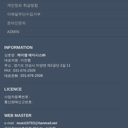
개인정보 취급방침
이메일무단수집거부
온라인문의
ADMIN
INFORMATION
상호명 :
케이엠 에이시스㈜
대표자명 : 이찬행
주소 : 경기도 안성시 미양면 제2공단 2길 11
FAX : 031-676-2509
대표전화 : 031-676-2508
LICENCE
사업자등록번호 :
통신판매신고번호 :
WEB MASTER
e-mail :
must10703@hanmail.net