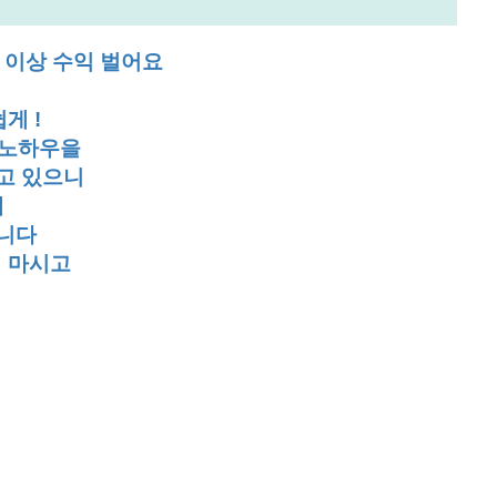
 이상 수익 벌어요
쉽게 !
 노하우을
고 있으니
에
니다
 마시고