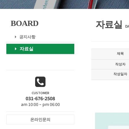
BOARD
자료실
D
공지사항
자료실
제목
작성자
작성일자
CUSTOMER
031-676-2508
am 10:00 ~ pm 06:00
온라인문의