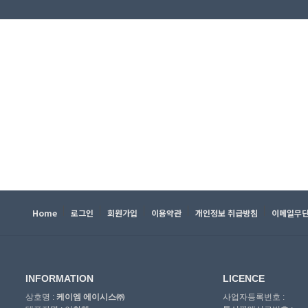
Home
로그인
회원가입
이용약관
개인정보 취급방침
이메일무
INFORMATION
LICENCE
상호명 :
케이엠 에이시스㈜
사업자등록번호 :