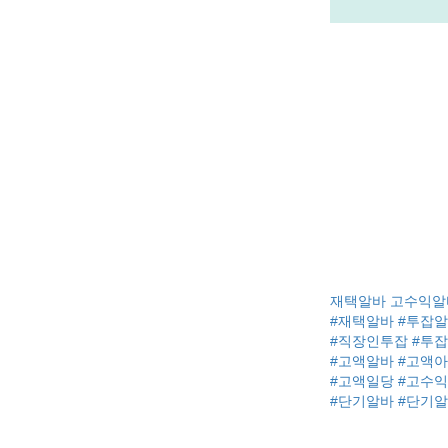
재택알바 고수익알
#재택알바 #투잡알
#직장인투잡 #투잡
#고액알바 #고액
#고액일당 #고수
#단기알바 #단기